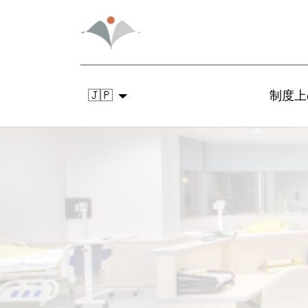
🇯🇵
制度上