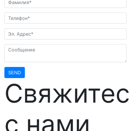
SEND
Свяжитес
с нами