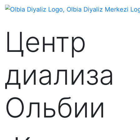
Центр
диализа
Ольбии