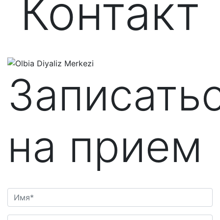
Контакт
Записать
на прием