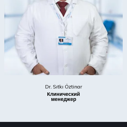
Dr. Sıtkı Öztinar
Клинический
менеджер